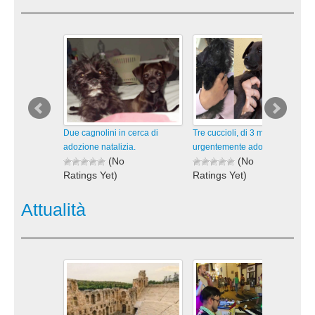
Due cagnolini in cerca di
Tre cuccioli, di 3 mesi, cercano
adozione natalizia.
urgentemente adozione.
(No
(No
Ratings Yet)
Ratings Yet)
440 views
428 views
visualizzazioni
visualizzazioni
Attualità