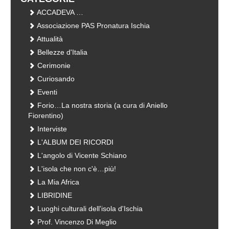
ACCADEVA …
Associazione PAS Pronatura Ischia
Attualità
Bellezze d'Italia
Cerimonie
Curiosando
Eventi
Forio…La nostra storia (a cura di Aniello
Fiorentino)
Interviste
L'ALBUM DEI RICORDI
L'angolo di Vicente Schiano
L'isola che non c'è…più!
La Mia Africa
LIBRIDINE
Luoghi culturali dell'isola d'Ischia
Prof. Vincenzo Di Meglio