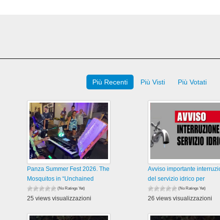
Più Recenti
Più Visti
Più Votati
Panza Summer Fest 2026. The
Avviso importante interruz
Mosquitos in “Unchained
del servizio idrico per
(No Ratings Yet)
(No Ratings Yet)
25 views visualizzazioni
26 views visualizzazioni