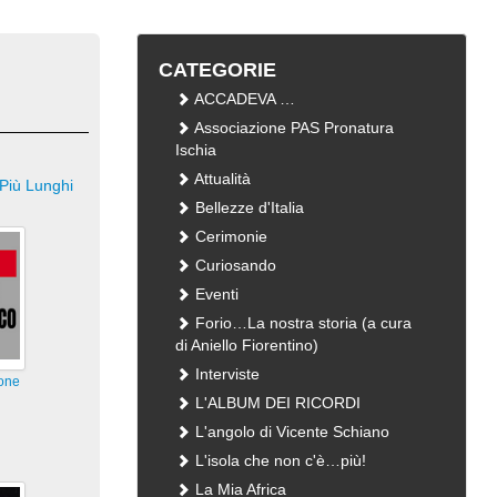
CATEGORIE
ACCADEVA …
Associazione PAS Pronatura
Ischia
Attualità
Più Lunghi
Bellezze d'Italia
Cerimonie
Curiosando
Eventi
Forio…La nostra storia (a cura
di Aniello Fiorentino)
Interviste
ione
L'ALBUM DEI RICORDI
L'angolo di Vicente Schiano
L'isola che non c'è…più!
La Mia Africa