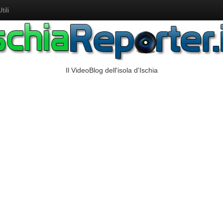
ili
Il VideoBlog dell'isola d'Ischia