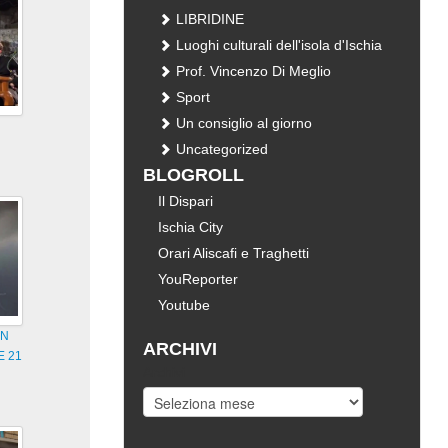
LIBRIDINE
Luoghi culturali dell'isola d'Ischia
Prof. Vincenzo Di Meglio
Sport
Un consiglio al giorno
Uncategorized
BLOGROLL
Il Dispari
Ischia City
Orari Aliscafi e Traghetti
YouReporter
Youtube
IN
ARCHIVI
E 21
Archivi