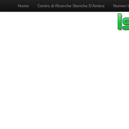
Home
Centro di Ricerche Storiche D’Ambra
Numeri Ut