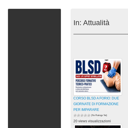
In:
Attualità
CORSO BLSD A FORIO: DUE
GIORNATE DI FORMAZIONE
PER IMPARARE
(No Ratings Yet)
20 views visualizzazioni