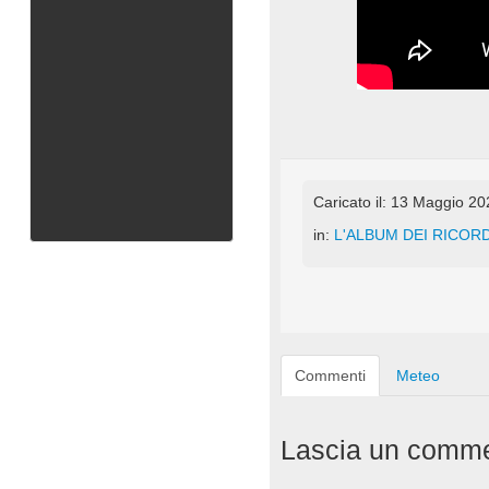
Caricato il: 13 Maggio 2
in:
L'ALBUM DEI RICORD
Commenti
Meteo
Lascia un comm