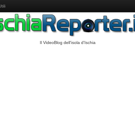
ili
Il VideoBlog dell'isola d'Ischia