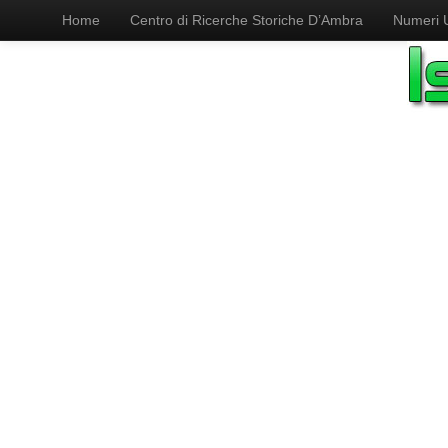
Home
Centro di Ricerche Storiche D’Ambra
Numeri Ut