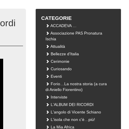
CATEGORIE
ordi
ACCADEVA …
Associazione PAS Pronatura
Ischia
Attualità
Bellezze d'Italia
Cerimonie
Curiosando
Eventi
Forio…La nostra storia (a cura
di Aniello Fiorentino)
Interviste
L'ALBUM DEI RICORDI
L'angolo di Vicente Schiano
L'isola che non c'è…più!
La Mia Africa