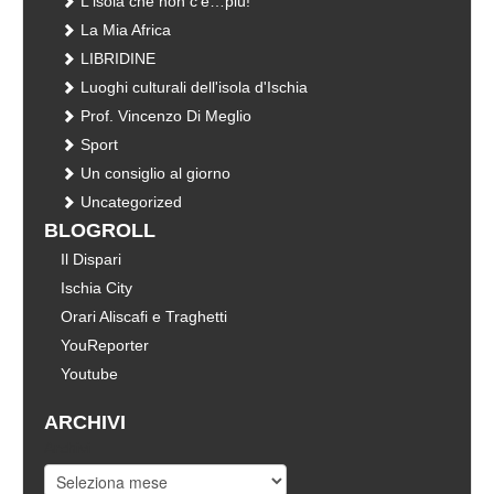
L'isola che non c'è…più!
La Mia Africa
LIBRIDINE
Luoghi culturali dell'isola d'Ischia
Prof. Vincenzo Di Meglio
Sport
Un consiglio al giorno
Uncategorized
BLOGROLL
Il Dispari
Ischia City
Orari Aliscafi e Traghetti
YouReporter
Youtube
ARCHIVI
Archivi