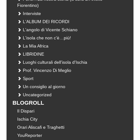
Fiorentino)
Interviste
L'ALBUM DEI RICORDI
L'angolo di Vicente Schiano
L'isola che non c'è…più!
La Mia Africa
LIBRIDINE
Luoghi culturali dell'isola d'Ischia
Prof. Vincenzo Di Meglio
Sport
Un consiglio al giorno
Uncategorized
BLOGROLL
Il Dispari
Ischia City
Orari Aliscafi e Traghetti
YouReporter