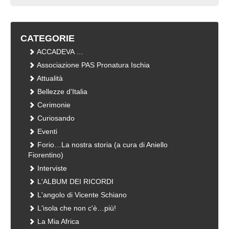
visualizzazioni
430 views
visualizzazioni
CATEGORIE
ACCADEVA …
Associazione PAS Pronatura Ischia
Attualità
Bellezze d'Italia
Cerimonie
Curiosando
Eventi
Forio…La nostra storia (a cura di Aniello
Fiorentino)
Interviste
L'ALBUM DEI RICORDI
L'angolo di Vicente Schiano
L'isola che non c'è…più!
La Mia Africa