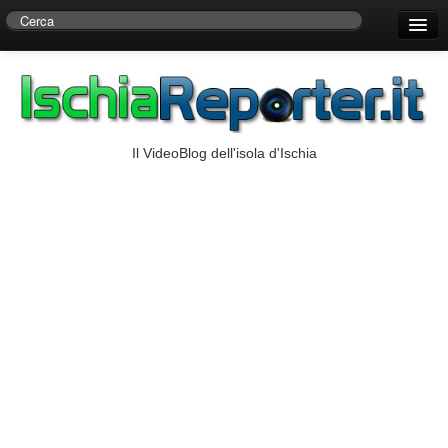
Home
Centro di Ricerche Storiche D’Ambra
Numeri Utili
Il VideoBlog dell'isola d'Ischia