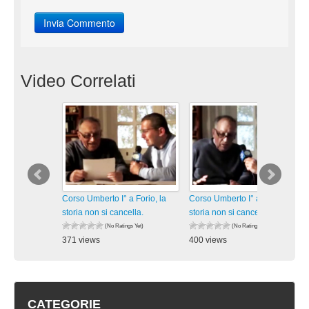
Video Correlati
Corso Umberto I° a Forio, la
Corso Umberto I° a Forio, la
storia non si cancella.
storia non si cancella.
(No Ratings Yet)
(No Ratings Yet)
371 views
400 views
visualizzazioni
visualizzazioni
CATEGORIE