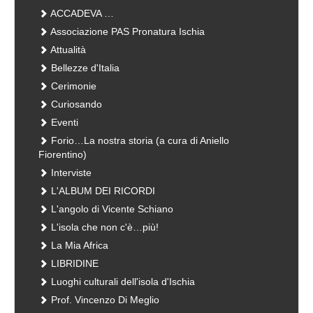
ACCADEVA …
Associazione PAS Pronatura Ischia
Attualità
Bellezze d'Italia
Cerimonie
Curiosando
Eventi
Forio…La nostra storia (a cura di Aniello
Fiorentino)
Interviste
L'ALBUM DEI RICORDI
L'angolo di Vicente Schiano
L'isola che non c'è…più!
La Mia Africa
LIBRIDINE
Luoghi culturali dell'isola d'Ischia
Prof. Vincenzo Di Meglio