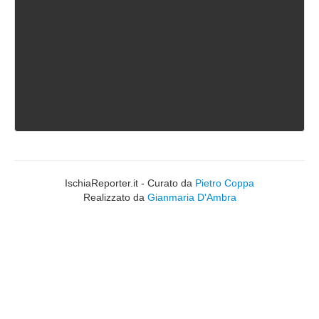
IschiaReporter.it - Curato da
Pietro Coppa
Realizzato da
Gianmaria D'Ambra