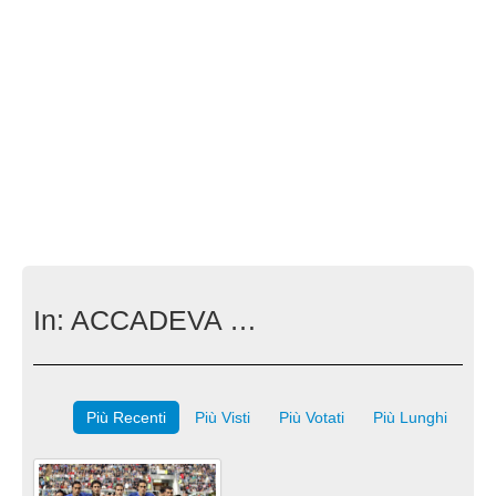
In:
ACCADEVA …
Più Recenti
Più Visti
Più Votati
Più Lunghi