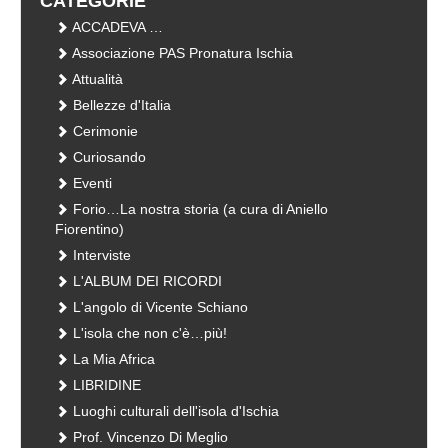
CATEGORIE
ACCADEVA …
Associazione PAS Pronatura Ischia
Attualità
Bellezze d'Italia
Cerimonie
Curiosando
Eventi
Forio…La nostra storia (a cura di Aniello
Fiorentino)
Interviste
L'ALBUM DEI RICORDI
L'angolo di Vicente Schiano
L'isola che non c'è…più!
La Mia Africa
LIBRIDINE
Luoghi culturali dell'isola d'Ischia
Prof. Vincenzo Di Meglio