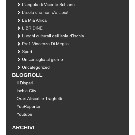
L'angolo di Vicente Schiano
L'isola che non c'è…più!
La Mia Africa
LIBRIDINE
Luoghi culturali dell'isola d'Ischia
Prof. Vincenzo Di Meglio
Sport
Un consiglio al giorno
Uncategorized
BLOGROLL
Il Dispari
Ischia City
Orari Aliscafi e Traghetti
YouReporter
Youtube
ARCHIVI
Archivi