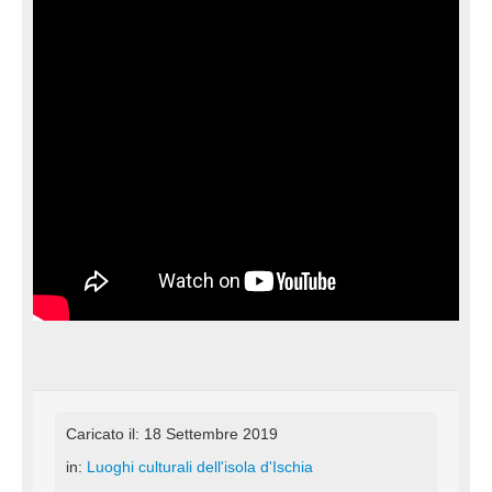
Caricato il: 18 Settembre 2019
in:
Luoghi culturali dell'isola d'Ischia