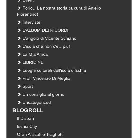
Forio…La nostra storia (a cura di Aniello
Fiorentino)
Interviste
L'ALBUM DEI RICORDI
L'angolo di Vicente Schiano
L'isola che non c'è…più!
La Mia Africa
LIBRIDINE
Luoghi culturali dell'isola d'Ischia
Prof. Vincenzo Di Meglio
Sport
Un consiglio al giorno
Uncategorized
BLOGROLL
Il Dispari
Ischia City
Orari Aliscafi e Traghetti