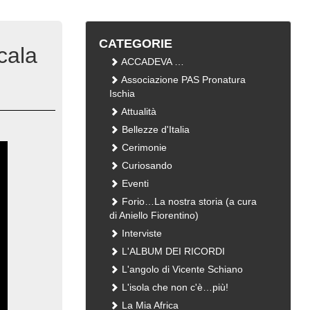
CATEGORIE
cala
ACCADEVA …
Associazione PAS Pronatura
Ischia
Attualità
Bellezze d'Italia
Cerimonie
Curiosando
Eventi
Forio…La nostra storia (a cura
di Aniello Fiorentino)
Interviste
L'ALBUM DEI RICORDI
L'angolo di Vicente Schiano
L'isola che non c'è…più!
La Mia Africa