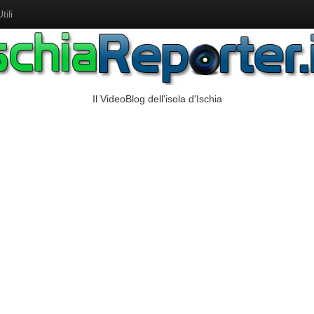
ili
Il VideoBlog dell'isola d'Ischia