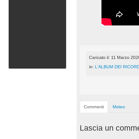
Caricato il: 11 Marzo 202
in:
L'ALBUM DEI RICORD
Commenti
Meteo
Lascia un comm