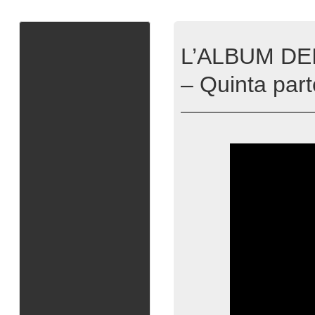
L’ALBUM DEI 
– Quinta part