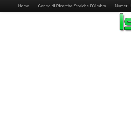
Home
Centro di Ricerche Storiche D’Ambra
Numeri Ut