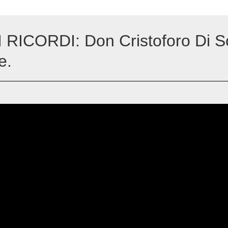
RICORDI: Don Cristoforo Di S
e.