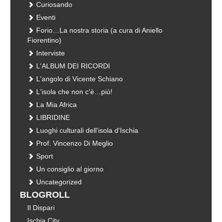
Curiosando
Eventi
Forio…La nostra storia (a cura di Aniello
Fiorentino)
Interviste
L'ALBUM DEI RICORDI
L'angolo di Vicente Schiano
L'isola che non c'è…più!
La Mia Africa
LIBRIDINE
Luoghi culturali dell'isola d'Ischia
Prof. Vincenzo Di Meglio
Sport
Un consiglio al giorno
Uncategorized
BLOGROLL
Il Dispari
Ischia City