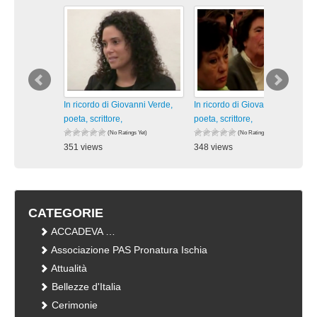
In ricordo di Giovanni Verde,
In ricordo di Giovanni Verde,
poeta, scrittore,
poeta, scrittore,
(No Ratings Yet)
(No Ratings Yet)
351 views
348 views
visualizzazioni
visualizzazioni
CATEGORIE
ACCADEVA …
Associazione PAS Pronatura Ischia
Attualità
Bellezze d'Italia
Cerimonie