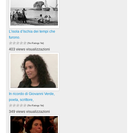
L’isola d’Ischia dei tempi che
furono.
(No Ratings Yet)
403 views visualizzazioni
In ricordo di Giovanni Verde,
poeta, scrittore,
(No Ratings Yet)
349 views visualizzazioni