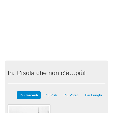
In:
L’isola che non c’è…più!
Più Recenti
Più Visti
Più Votati
Più Lunghi