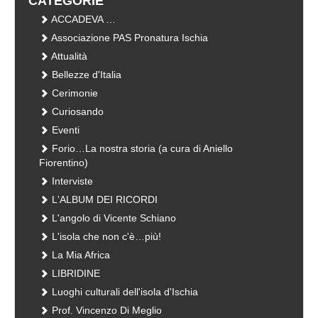
CATEGORIE
ACCADEVA …
Associazione PAS Pronatura Ischia
Attualità
Bellezze d'Italia
Cerimonie
Curiosando
Eventi
Forio…La nostra storia (a cura di Aniello
Fiorentino)
Interviste
L'ALBUM DEI RICORDI
L'angolo di Vicente Schiano
L'isola che non c'è…più!
La Mia Africa
LIBRIDINE
Luoghi culturali dell'isola d'Ischia
Prof. Vincenzo Di Meglio