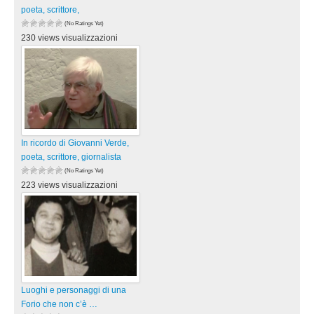
poeta, scrittore,
(No Ratings Yet)
230 views visualizzazioni
In ricordo di Giovanni Verde,
poeta, scrittore, giornalista
(No Ratings Yet)
223 views visualizzazioni
Luoghi e personaggi di una
Forio che non c’è …