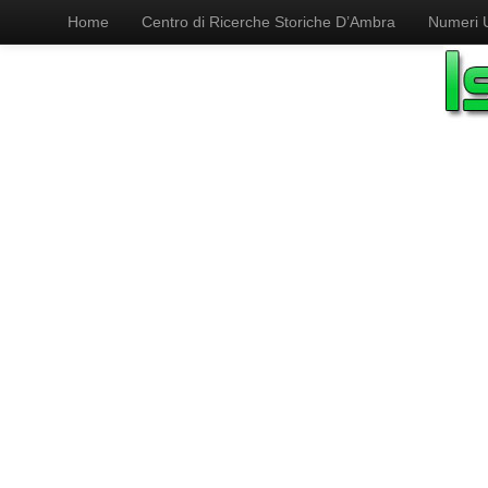
Home
Centro di Ricerche Storiche D’Ambra
Numeri Ut