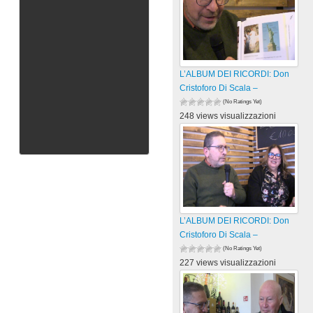
L’ALBUM DEI RICORDI: Don
Cristoforo Di Scala –
(No Ratings Yet)
248 views visualizzazioni
L’ALBUM DEI RICORDI: Don
Cristoforo Di Scala –
(No Ratings Yet)
227 views visualizzazioni