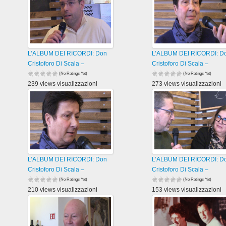
L’ALBUM DEI RICORDI: Don
L’ALBUM DEI RICORDI: D
Cristoforo Di Scala –
Cristoforo Di Scala –
(No Ratings Yet)
(No Ratings Yet)
239 views visualizzazioni
273 views visualizzazioni
L’ALBUM DEI RICORDI: Don
L’ALBUM DEI RICORDI: D
Cristoforo Di Scala –
Cristoforo Di Scala –
(No Ratings Yet)
(No Ratings Yet)
210 views visualizzazioni
153 views visualizzazioni