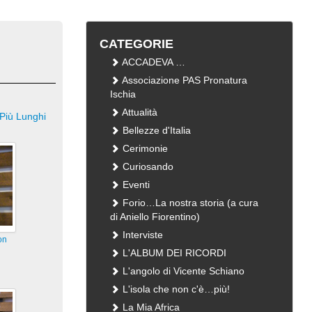
CATEGORIE
ACCADEVA …
Associazione PAS Pronatura
Ischia
Attualità
Più Lunghi
Bellezze d'Italia
Cerimonie
Curiosando
Eventi
Forio…La nostra storia (a cura
di Aniello Fiorentino)
Interviste
on
L'ALBUM DEI RICORDI
L'angolo di Vicente Schiano
L'isola che non c'è…più!
La Mia Africa