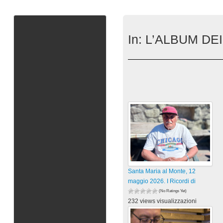
In:
L’ALBUM DEI
Santa Maria al Monte, 12
maggio 2026. I Ricordi di
(No Ratings Yet)
232 views visualizzazioni