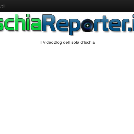
ili
Il VideoBlog dell'isola d'Ischia