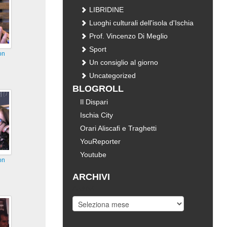
LIBRIDINE
Luoghi culturali dell'isola d'Ischia
Prof. Vincenzo Di Meglio
Sport
on
Un consiglio al giorno
Uncategorized
BLOGROLL
Il Dispari
Ischia City
Orari Aliscafi e Traghetti
YouReporter
Youtube
on
ARCHIVI
Archivi