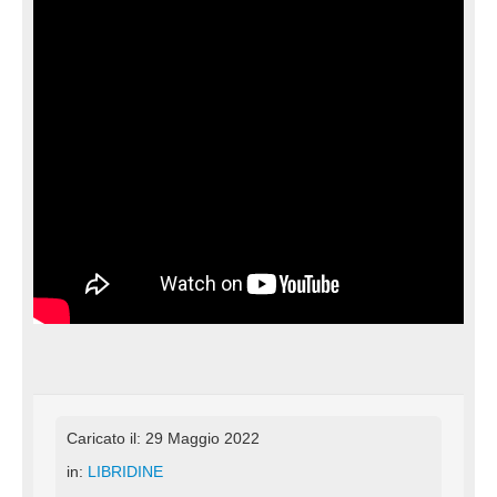
Caricato il: 29 Maggio 2022
in:
LIBRIDINE