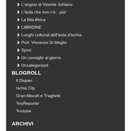
L'angolo di Vicente Schiano
L'isola che non c'è…più!
La Mia Africa
LIBRIDINE
Luoghi culturali dell'isola d'Ischia
Prof. Vincenzo Di Meglio
Sport
Un consiglio al giorno
Uncategorized
BLOGROLL
Il Dispari
Ischia City
Orari Aliscafi e Traghetti
YouReporter
Youtube
ARCHIVI
Archivi