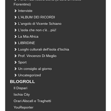
Fiorentino)
Interviste
L'ALBUM DEI RICORDI
L'angolo di Vicente Schiano
L'isola che non c'è…più!
La Mia Africa
LIBRIDINE
Luoghi culturali dell'isola d'Ischia
Prof. Vincenzo Di Meglio
Sport
Un consiglio al giorno
Uncategorized
BLOGROLL
Il Dispari
Ischia City
Orari Aliscafi e Traghetti
YouReporter