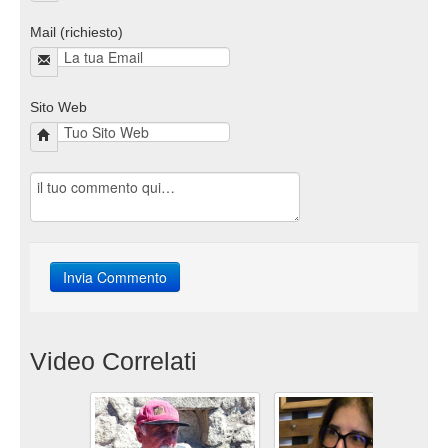
Mail (richiesto)
Sito Web
Video Correlati