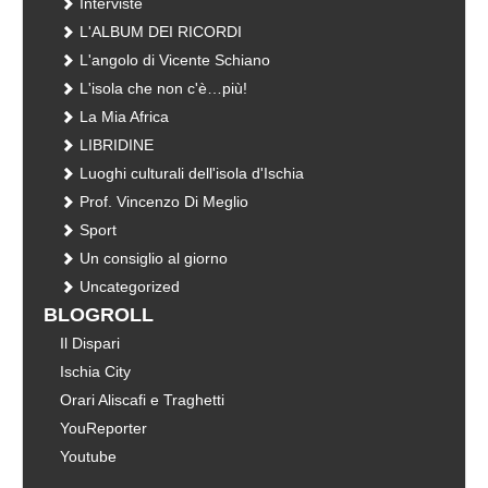
Interviste
L'ALBUM DEI RICORDI
L'angolo di Vicente Schiano
L'isola che non c'è…più!
La Mia Africa
LIBRIDINE
Luoghi culturali dell'isola d'Ischia
Prof. Vincenzo Di Meglio
Sport
Un consiglio al giorno
Uncategorized
BLOGROLL
Il Dispari
Ischia City
Orari Aliscafi e Traghetti
YouReporter
Youtube