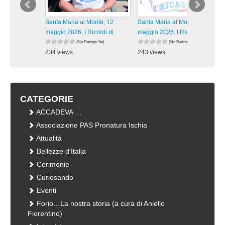
Santa Maria al Monte, 12
Santa Maria al Monte, 12
maggio 2026. I Ricordi di
maggio 2026. I Ricordi di
(No Ratings Yet)
(No Ratings Yet)
234 views
243 views
visualizzazioni
visualizzazioni
CATEGORIE
ACCADEVA …
Associazione PAS Pronatura Ischia
Attualità
Bellezze d'Italia
Cerimonie
Curiosando
Eventi
Forio…La nostra storia (a cura di Aniello
Fiorentino)