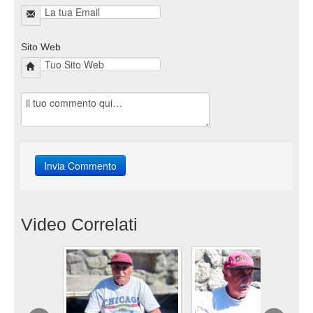
Sito Web
Video Correlati