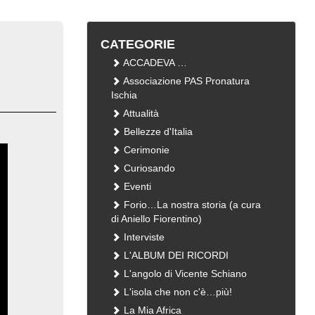
CATEGORIE
ACCADEVA …
Associazione PAS Pronatura
Ischia
Attualità
Bellezze d'Italia
Cerimonie
Curiosando
Eventi
Forio…La nostra storia (a cura
di Aniello Fiorentino)
Interviste
L'ALBUM DEI RICORDI
L'angolo di Vicente Schiano
L'isola che non c'è…più!
La Mia Africa