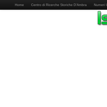
Home
Centro di Ricerche Storiche D’Ambra
Numeri Ut