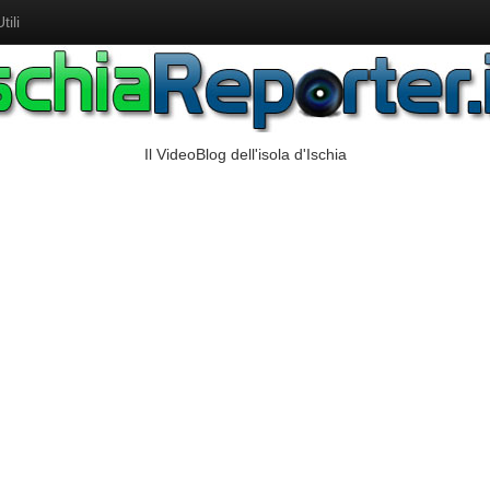
ili
Il VideoBlog dell'isola d'Ischia