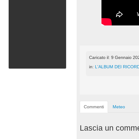
Caricato il: 9 Gennaio 20
in:
L'ALBUM DEI RICORD
Commenti
Meteo
Lascia un comm