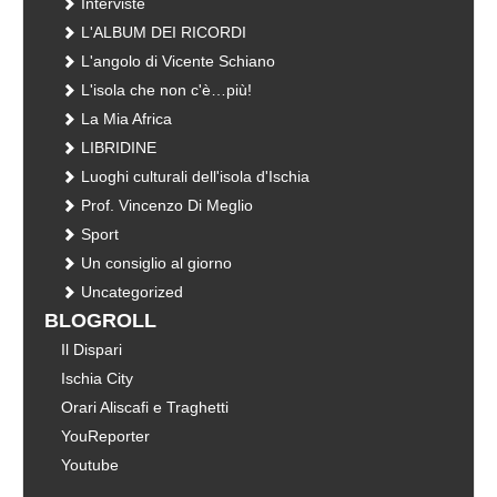
Interviste
L'ALBUM DEI RICORDI
L'angolo di Vicente Schiano
L'isola che non c'è…più!
La Mia Africa
LIBRIDINE
Luoghi culturali dell'isola d'Ischia
Prof. Vincenzo Di Meglio
Sport
Un consiglio al giorno
Uncategorized
BLOGROLL
Il Dispari
Ischia City
Orari Aliscafi e Traghetti
YouReporter
Youtube