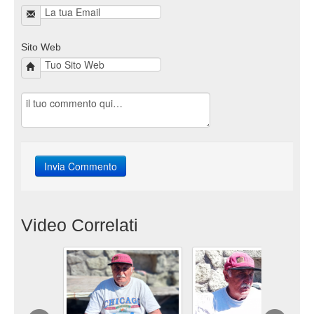
Sito Web
Video Correlati