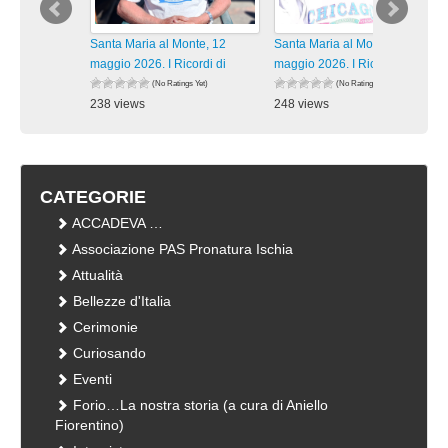
Santa Maria al Monte, 12
Santa Maria al Monte, 12
maggio 2026. I Ricordi di
maggio 2026. I Ricordi di
(No Ratings Yet)
(No Ratings Yet)
238 views
248 views
visualizzazioni
visualizzazioni
CATEGORIE
ACCADEVA …
Associazione PAS Pronatura Ischia
Attualità
Bellezze d'Italia
Cerimonie
Curiosando
Eventi
Forio…La nostra storia (a cura di Aniello
Fiorentino)