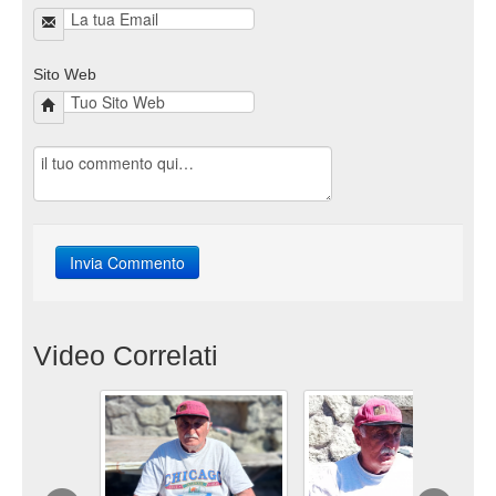
Sito Web
Video Correlati