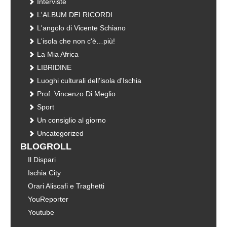
Interviste
L'ALBUM DEI RICORDI
L'angolo di Vicente Schiano
L'isola che non c'è…più!
La Mia Africa
LIBRIDINE
Luoghi culturali dell'isola d'Ischia
Prof. Vincenzo Di Meglio
Sport
Un consiglio al giorno
Uncategorized
BLOGROLL
Il Dispari
Ischia City
Orari Aliscafi e Traghetti
YouReporter
Youtube