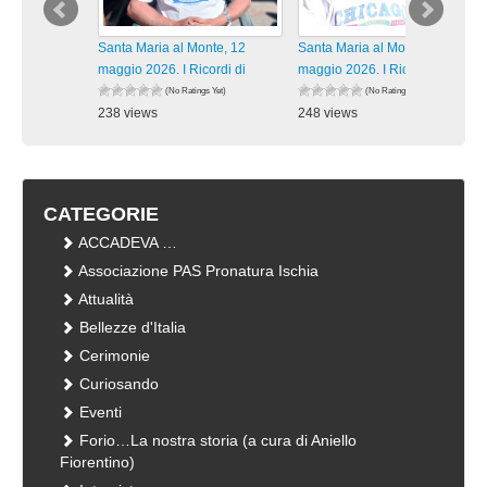
Santa Maria al Monte, 12
Santa Maria al Monte, 12
maggio 2026. I Ricordi di
maggio 2026. I Ricordi di
(No Ratings Yet)
(No Ratings Yet)
238 views
248 views
visualizzazioni
visualizzazioni
CATEGORIE
ACCADEVA …
Associazione PAS Pronatura Ischia
Attualità
Bellezze d'Italia
Cerimonie
Curiosando
Eventi
Forio…La nostra storia (a cura di Aniello
Fiorentino)