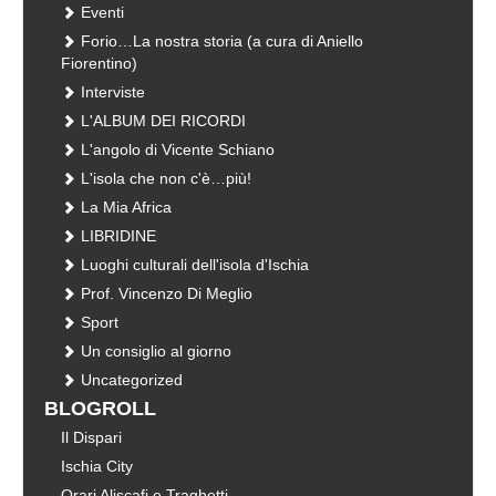
Eventi
Forio…La nostra storia (a cura di Aniello
Fiorentino)
Interviste
L'ALBUM DEI RICORDI
L'angolo di Vicente Schiano
L'isola che non c'è…più!
La Mia Africa
LIBRIDINE
Luoghi culturali dell'isola d'Ischia
Prof. Vincenzo Di Meglio
Sport
Un consiglio al giorno
Uncategorized
BLOGROLL
Il Dispari
Ischia City
Orari Aliscafi e Traghetti