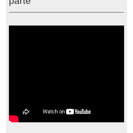
parte