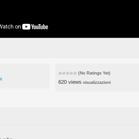
(No Ratings Yet)
I
620 views
visualizzazioni