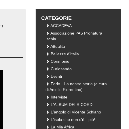
CATEGORIE
,
ACCADEVA …
Associazione PAS Pronatura
Ischia
Attualità
Bellezze d'Italia
Cerimonie
Curiosando
Eventi
Forio…La nostra storia (a cura
di Aniello Fiorentino)
Interviste
L'ALBUM DEI RICORDI
L'angolo di Vicente Schiano
L'isola che non c'è…più!
La Mia Africa