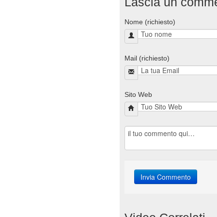
Lascia un comm
Nome (richiesto)
Mail (richiesto)
Sito Web