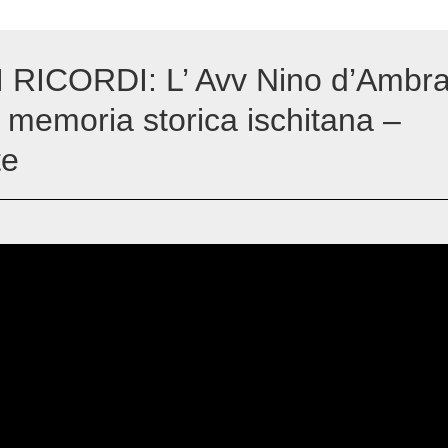
 RICORDI: L’ Avv Nino d’Ambra
 memoria storica ischitana –
te