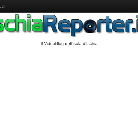
ili
Il VideoBlog dell'isola d'Ischia