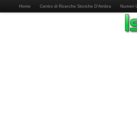
Home
Centro di Ricerche Storiche D’Ambra
Numeri Ut