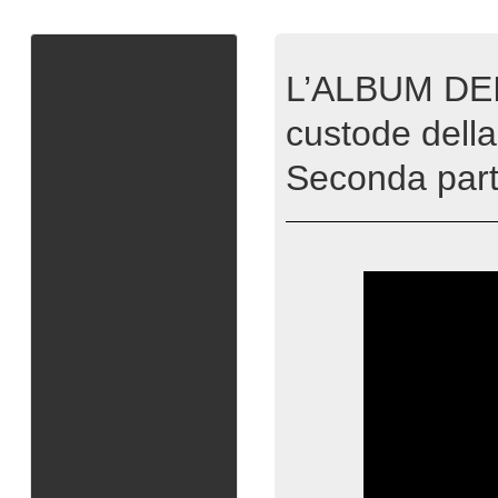
L’ALBUM DEI
custode della
Seconda par