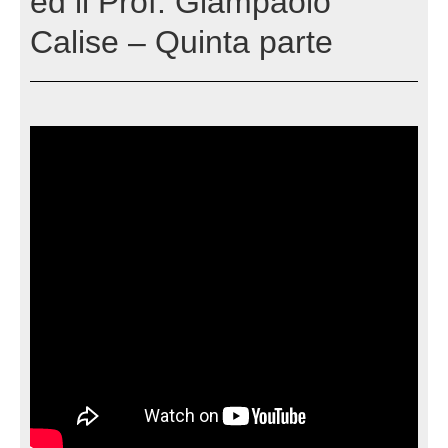
ed il Prof. Giampaolo
Calise – Quinta parte