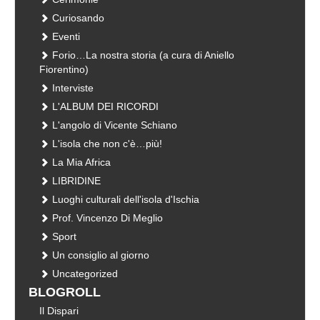
Curiosando
Eventi
Forio…La nostra storia (a cura di Aniello
Fiorentino)
Interviste
L'ALBUM DEI RICORDI
L'angolo di Vicente Schiano
L'isola che non c'è…più!
La Mia Africa
LIBRIDINE
Luoghi culturali dell'isola d'Ischia
Prof. Vincenzo Di Meglio
Sport
Un consiglio al giorno
Uncategorized
BLOGROLL
Il Dispari