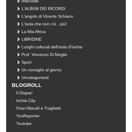
Interviste
L'ALBUM DEI RICORDI
L'angolo di Vicente Schiano
L'isola che non c'è…più!
La Mia Africa
LIBRIDINE
Luoghi culturali dell'isola d'Ischia
Prof. Vincenzo Di Meglio
Sport
Un consiglio al giorno
Uncategorized
BLOGROLL
Il Dispari
Ischia City
Orari Aliscafi e Traghetti
YouReporter
Youtube