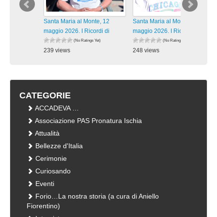
Santa Maria al Monte, 12
Santa Maria al Monte, 12
maggio 2026. I Ricordi di
maggio 2026. I Ricordi di
(No Ratings Yet)
(No Ratings Yet)
239 views
248 views
visualizzazioni
visualizzazioni
CATEGORIE
ACCADEVA …
Associazione PAS Pronatura Ischia
Attualità
Bellezze d'Italia
Cerimonie
Curiosando
Eventi
Forio…La nostra storia (a cura di Aniello
Fiorentino)