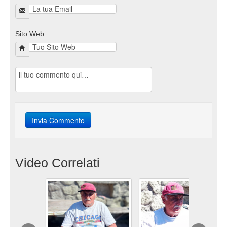
Sito Web
Video Correlati