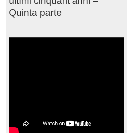
ultimi cinquant’anni –
Quinta parte