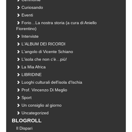
Curiosando
Eventi
Forio…La nostra storia (a cura di Aniello
Fiorentino)
Interviste
L'ALBUM DEI RICORDI
L'angolo di Vicente Schiano
L'isola che non c'è…più!
La Mia Africa
LIBRIDINE
Luoghi culturali dell'isola d'Ischia
Prof. Vincenzo Di Meglio
Sport
Un consiglio al giorno
Uncategorized
BLOGROLL
Il Dispari