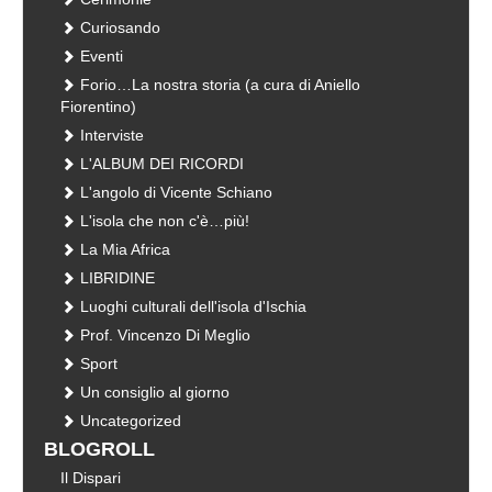
Curiosando
Eventi
Forio…La nostra storia (a cura di Aniello
Fiorentino)
Interviste
L'ALBUM DEI RICORDI
L'angolo di Vicente Schiano
L'isola che non c'è…più!
La Mia Africa
LIBRIDINE
Luoghi culturali dell'isola d'Ischia
Prof. Vincenzo Di Meglio
Sport
Un consiglio al giorno
Uncategorized
BLOGROLL
Il Dispari