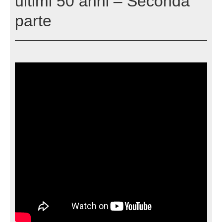
ultimi 50 anni – Seconda
parte