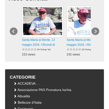
Santa Maria al Monte, 12
Santa Maria al Monte, 12
maggio 2026. I Ricordi di
maggio 2026. I Ricordi di
(No Ratings Yet)
(No Ratings Yet)
233 views
242 views
visualizzazioni
visualizzazioni
CATEGORIE
ACCADEVA …
Associazione PAS Pronatura Ischia
Attualità
Bellezze d'Italia
Cerimonie