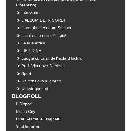
Fiorentino)
Interviste
L'ALBUM DEI RICORDI
L'angolo di Vicente Schiano
L'isola che non c'è…più!
La Mia Africa
LIBRIDINE
Luoghi culturali dell'isola d'Ischia
Prof. Vincenzo Di Meglio
Sport
Un consiglio al giorno
Uncategorized
BLOGROLL
Il Dispari
Ischia City
Orari Aliscafi e Traghetti
YouReporter