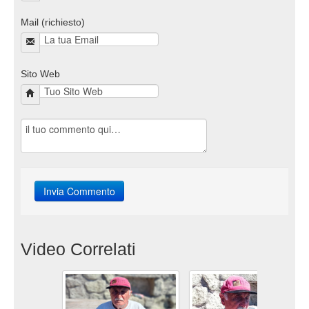
Mail (richiesto)
Sito Web
Video Correlati