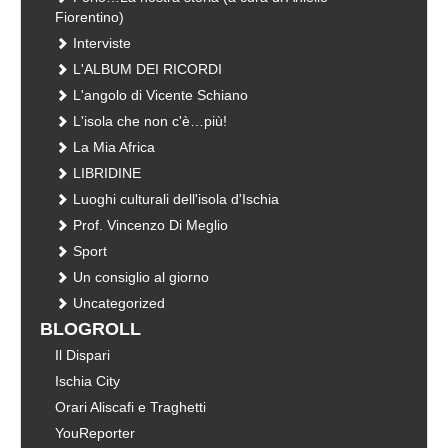
Fiorentino)
Interviste
L'ALBUM DEI RICORDI
L'angolo di Vicente Schiano
L'isola che non c'è…più!
La Mia Africa
LIBRIDINE
Luoghi culturali dell'isola d'Ischia
Prof. Vincenzo Di Meglio
Sport
Un consiglio al giorno
Uncategorized
BLOGROLL
Il Dispari
Ischia City
Orari Aliscafi e Traghetti
YouReporter