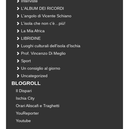
Interviste
L'ALBUM DEI RICORDI
L'angolo di Vicente Schiano
L'isola che non c'è…più!
La Mia Africa
LIBRIDINE
Luoghi culturali dell'isola d'Ischia
Prof. Vincenzo Di Meglio
Sport
Un consiglio al giorno
Uncategorized
BLOGROLL
Il Dispari
Ischia City
Orari Aliscafi e Traghetti
YouReporter
Youtube