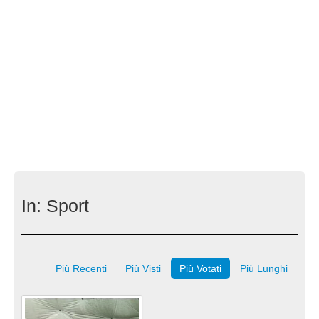
In:
Sport
Più Recenti
Più Visti
Più Votati
Più Lunghi