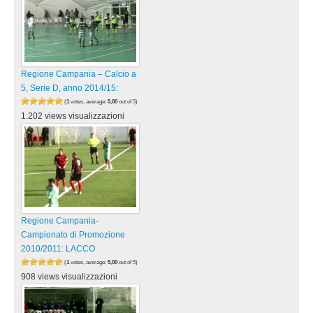
Regione Campania – Calcio a
5, Serie D, anno 2014/15:
(
1
votes, average:
5,00
out of 5)
1.202 views visualizzazioni
Regione Campania-
Campionato di Promozione
2010/2011: LACCO
(
1
votes, average:
5,00
out of 5)
908 views visualizzazioni