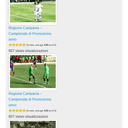
Regione Campania –
Campionato di Promozione,
anno
(
1
votes, average:
5,00
out of 5)
957 views visualizzazioni
Regione Campania –
Campionato di Promozione,
anno
(
1
votes, average:
5,00
out of 5)
857 views visualizzazioni