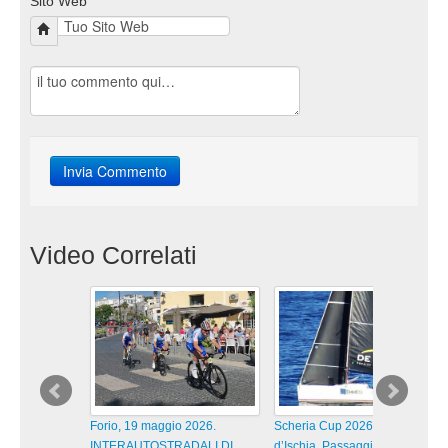
Sito Web
Video Correlati
Forio, 19 maggio 2026.
Scheria Cup 2026 Isola
INTERAUTOSTRADALI DI
d’Ischia. Passaggi lungo la