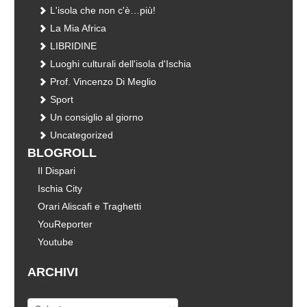
L'isola che non c'è…più!
La Mia Africa
LIBRIDINE
Luoghi culturali dell'isola d'Ischia
Prof. Vincenzo Di Meglio
Sport
Un consiglio al giorno
Uncategorized
BLOGROLL
Il Dispari
Ischia City
Orari Aliscafi e Traghetti
YouReporter
Youtube
ARCHIVI
Archivi