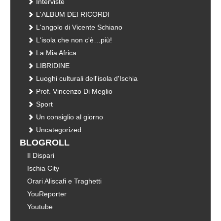
Interviste
L'ALBUM DEI RICORDI
L'angolo di Vicente Schiano
L'isola che non c'è…più!
La Mia Africa
LIBRIDINE
Luoghi culturali dell'isola d'Ischia
Prof. Vincenzo Di Meglio
Sport
Un consiglio al giorno
Uncategorized
BLOGROLL
Il Dispari
Ischia City
Orari Aliscafi e Traghetti
YouReporter
Youtube