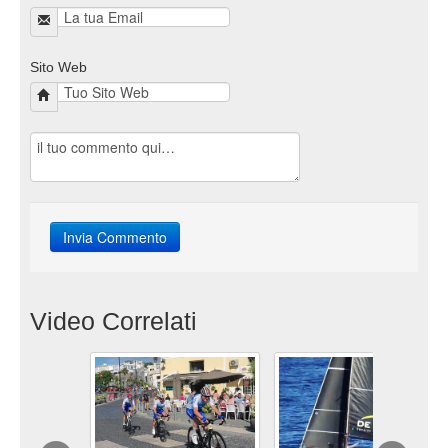
Sito Web
Video Correlati