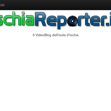
ili
Il VideoBlog dell'isola d'Ischia