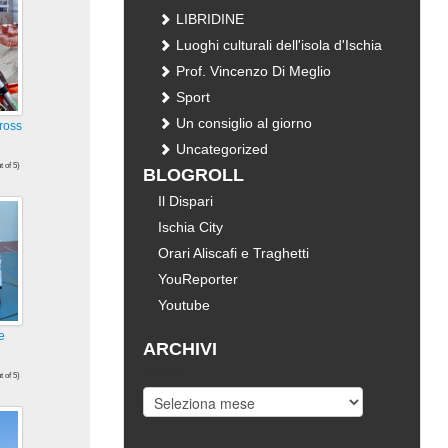
LIBRIDINE
Luoghi culturali dell'isola d'Ischia
Prof. Vincenzo Di Meglio
Sport
Un consiglio al giorno
Cross
Uncategorized
t of 5)
BLOGROLL
i
Il Dispari
Ischia City
Orari Aliscafi e Traghetti
YouReporter
Youtube
e
ARCHIVI
Archivi
t of 5)
i