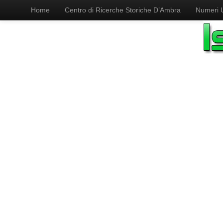
Home
Centro di Ricerche Storiche D’Ambra
Numeri Ut