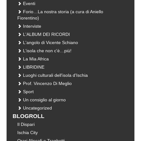
Eventi
Forio…La nostra storia (a cura di Aniello
Fiorentino)
Interviste
L'ALBUM DEI RICORDI
L'angolo di Vicente Schiano
L'isola che non c'è…più!
La Mia Africa
LIBRIDINE
Luoghi culturali dell'isola d'Ischia
Prof. Vincenzo Di Meglio
Sport
Un consiglio al giorno
Uncategorized
BLOGROLL
Il Dispari
Ischia City
Orari Aliscafi e Traghetti