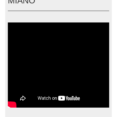
MIANO