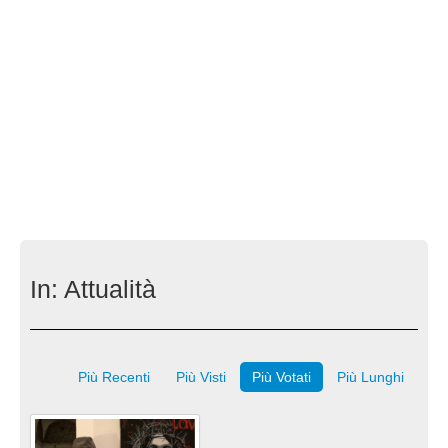
In:
Attualità
Più Recenti
Più Visti
Più Votati
Più Lunghi