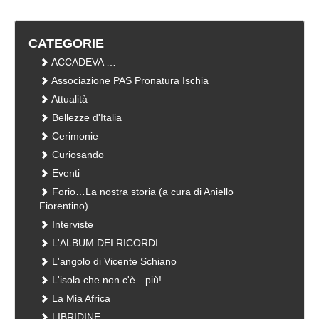
CATEGORIE
ACCADEVA …
Associazione PAS Pronatura Ischia
Attualità
Bellezze d'Italia
Cerimonie
Curiosando
Eventi
Forio…La nostra storia (a cura di Aniello
Fiorentino)
Interviste
L'ALBUM DEI RICORDI
L'angolo di Vicente Schiano
L'isola che non c'è…più!
La Mia Africa
LIBRIDINE