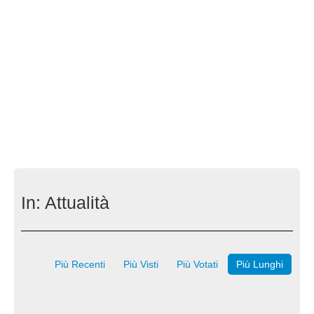
In:
Attualità
Più Recenti
Più Visti
Più Votati
Più Lunghi