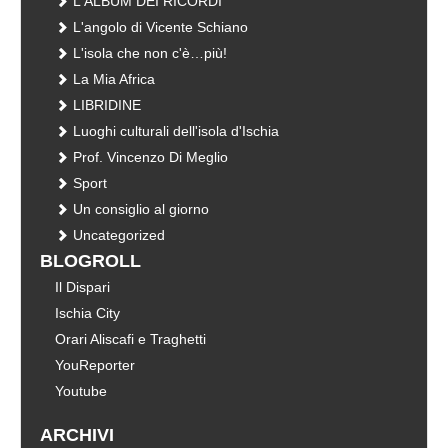
L'ALBUM DEI RICORDI
L'angolo di Vicente Schiano
L'isola che non c'è…più!
La Mia Africa
LIBRIDINE
Luoghi culturali dell'isola d'Ischia
Prof. Vincenzo Di Meglio
Sport
Un consiglio al giorno
Uncategorized
BLOGROLL
Il Dispari
Ischia City
Orari Aliscafi e Traghetti
YouReporter
Youtube
ARCHIVI