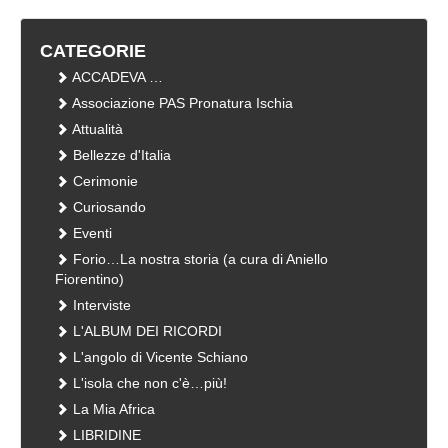
CATEGORIE
ACCADEVA …
Associazione PAS Pronatura Ischia
Attualità
Bellezze d'Italia
Cerimonie
Curiosando
Eventi
Forio…La nostra storia (a cura di Aniello
Fiorentino)
Interviste
L'ALBUM DEI RICORDI
L'angolo di Vicente Schiano
L'isola che non c'è…più!
La Mia Africa
LIBRIDINE