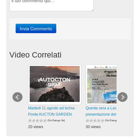
Video Correlati
Martedì 11 agosto ad Ischia
Questa sera a Lacco A.
Ponte AUCTON GARDEN.
presentazione del libro TORRI,
(No Ratings Yet)
(No Ratings Yet)
20 views
30 views
visualizzazioni
visualizzazioni