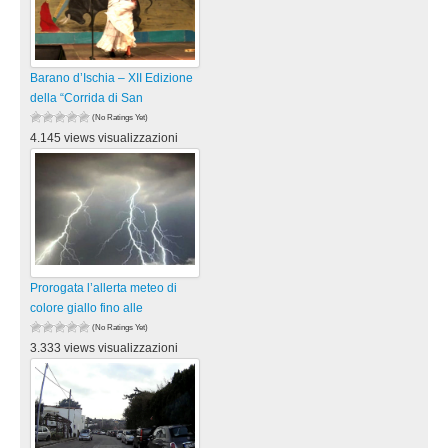
Barano d’Ischia – XII Edizione
della “Corrida di San
(No Ratings Yet)
4.145 views visualizzazioni
Prorogata l’allerta meteo di
colore giallo fino alle
(No Ratings Yet)
3.333 views visualizzazioni