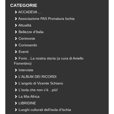
CATEGORIE
ACCADEVA …
Associazione PAS Pronatura Ischia
Attualità
Bellezze d'Italia
Cerimonie
Curiosando
Eventi
Forio…La nostra storia (a cura di Aniello
Fiorentino)
Interviste
L'ALBUM DEI RICORDI
L'angolo di Vicente Schiano
L'isola che non c'è…più!
La Mia Africa
LIBRIDINE
Luoghi culturali dell'isola d'Ischia