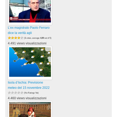
L’ex magistrato Paolo Ferraro
dice la verità agli
(
1
votes, average:
4,00
out of 5)
4.491 views visualizzazioni
Isola d’Ischia: Previsione
meteo del 15 novembre 2022
(No Ratings Yet)
4.460 views visualizzazioni