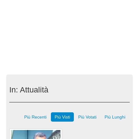
In:
Attualità
Più Recenti
Più Visti
Più Votati
Più Lunghi