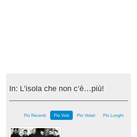
In:
L’isola che non c’è…più!
Più Recenti
Più Visti
Più Votati
Più Lunghi