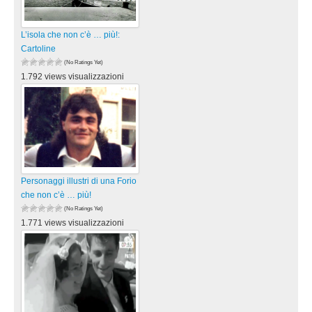
L’isola che non c’è … più!:
Cartoline
(No Ratings Yet)
1.792 views visualizzazioni
Personaggi illustri di una Forio
che non c’è … più!
(No Ratings Yet)
1.771 views visualizzazioni