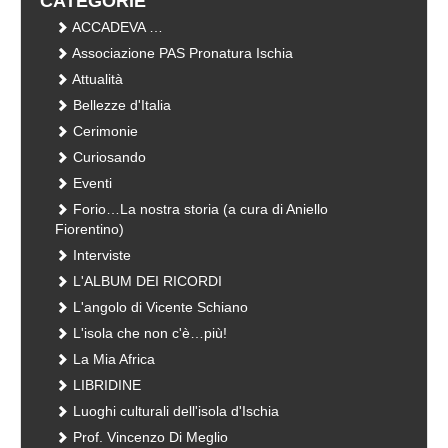
CATEGORIE
ACCADEVA …
Associazione PAS Pronatura Ischia
Attualità
Bellezze d'Italia
Cerimonie
Curiosando
Eventi
Forio…La nostra storia (a cura di Aniello
Fiorentino)
Interviste
L'ALBUM DEI RICORDI
L'angolo di Vicente Schiano
L'isola che non c'è…più!
La Mia Africa
LIBRIDINE
Luoghi culturali dell'isola d'Ischia
Prof. Vincenzo Di Meglio