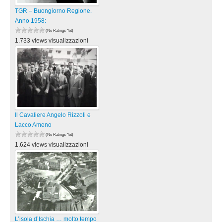
TGR – Buongiorno Regione.
Anno 1958:
(No Ratings Yet)
1.733 views visualizzazioni
Il Cavaliere Angelo Rizzoli e
Lacco Ameno
(No Ratings Yet)
1.624 views visualizzazioni
L’isola d’Ischia … molto tempo