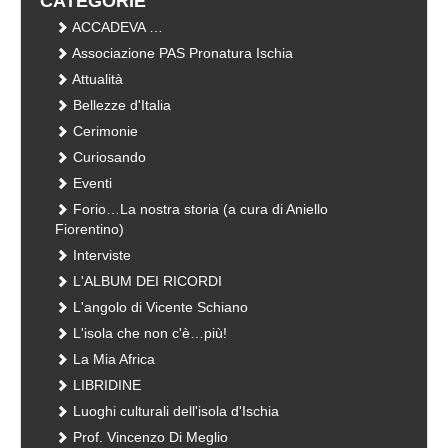
CATEGORIE
ACCADEVA …
Associazione PAS Pronatura Ischia
Attualità
Bellezze d'Italia
Cerimonie
Curiosando
Eventi
Forio…La nostra storia (a cura di Aniello
Fiorentino)
Interviste
L'ALBUM DEI RICORDI
L'angolo di Vicente Schiano
L'isola che non c'è…più!
La Mia Africa
LIBRIDINE
Luoghi culturali dell'isola d'Ischia
Prof. Vincenzo Di Meglio