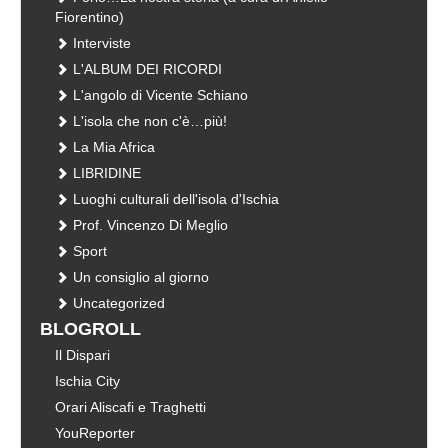
Fiorentino)
Interviste
L'ALBUM DEI RICORDI
L'angolo di Vicente Schiano
L'isola che non c'è…più!
La Mia Africa
LIBRIDINE
Luoghi culturali dell'isola d'Ischia
Prof. Vincenzo Di Meglio
Sport
Un consiglio al giorno
Uncategorized
BLOGROLL
Il Dispari
Ischia City
Orari Aliscafi e Traghetti
YouReporter