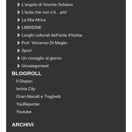
L'angolo di Vicente Schiano
L'isola che non c'è…più!
La Mia Africa
LIBRIDINE
Luoghi culturali dell'isola d'Ischia
Prof. Vincenzo Di Meglio
Sport
Un consiglio al giorno
Uncategorized
BLOGROLL
Il Dispari
Ischia City
Orari Aliscafi e Traghetti
YouReporter
Youtube
ARCHIVI
Archivi