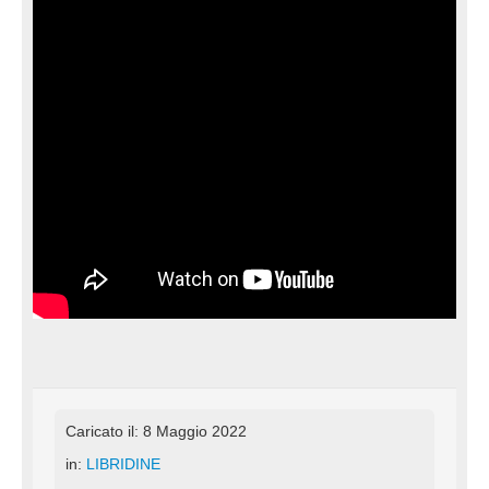
Caricato il: 8 Maggio 2022
in:
LIBRIDINE