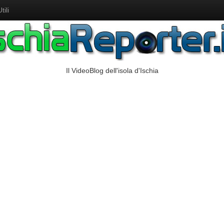
ili
Il VideoBlog dell'isola d'Ischia