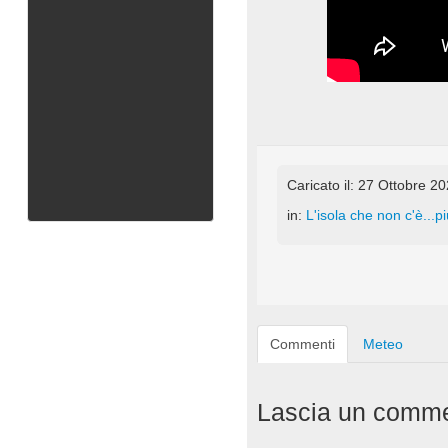
Caricato il: 27 Ottobre 2
in:
L'isola che non c'è...pi
Commenti
Meteo
Lascia un comm