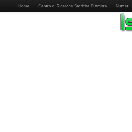
Home
Centro di Ricerche Storiche D’Ambra
Numeri Ut