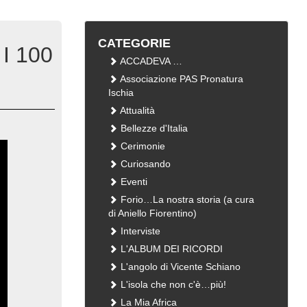
CATEGORIE
 I 100
ACCADEVA …
Associazione PAS Pronatura
Ischia
Attualità
Bellezze d'Italia
Cerimonie
Curiosando
Eventi
Forio…La nostra storia (a cura
di Aniello Fiorentino)
Interviste
L'ALBUM DEI RICORDI
L'angolo di Vicente Schiano
L'isola che non c'è…più!
La Mia Africa