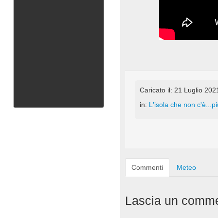
Caricato il: 21 Luglio 202
in:
L'isola che non c'è...pi
Commenti
Meteo
Lascia un comm