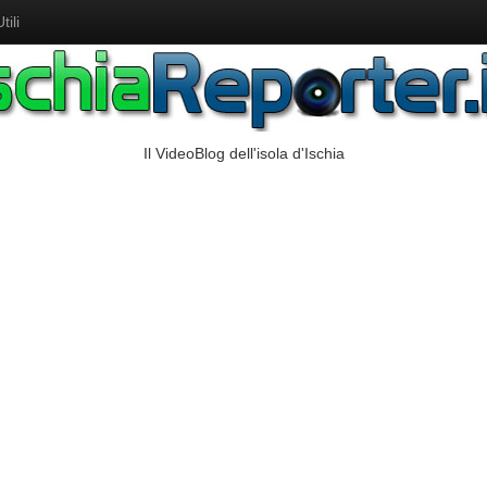
ili
Il VideoBlog dell'isola d'Ischia