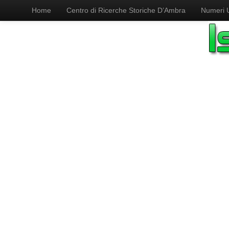
Home
Centro di Ricerche Storiche D’Ambra
Numeri Ut