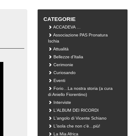
CATEGORIE
ACCADEVA …
Associazione PAS Pronatura
Ischia
Attualità
Bellezze d'Italia
Cerimonie
Curiosando
Eventi
Forio…La nostra storia (a cura
di Aniello Fiorentino)
Interviste
L'ALBUM DEI RICORDI
L'angolo di Vicente Schiano
L'isola che non c'è…più!
La Mia Africa