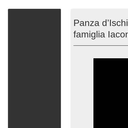
Panza d’Ischi
famiglia Iaco