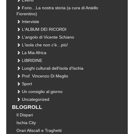
Forio…La nostra storia (a cura di Aniello
Fiorentino)
Interviste
L'ALBUM DEI RICORDI
L'angolo di Vicente Schiano
L'isola che non c'è…più!
La Mia Africa
LIBRIDINE
Luoghi culturali dell'isola d'Ischia
Prof. Vincenzo Di Meglio
Sport
Un consiglio al giorno
Uncategorized
BLOGROLL
Il Dispari
Ischia City
Orari Aliscafi e Traghetti