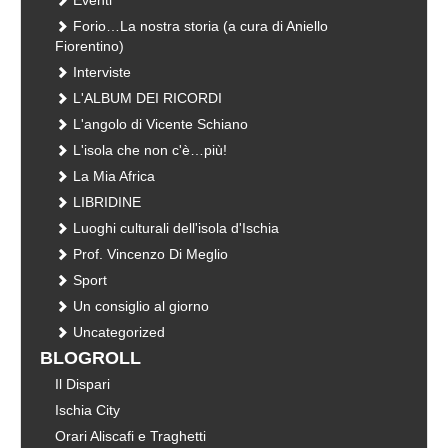
Forio…La nostra storia (a cura di Aniello
Fiorentino)
Interviste
L'ALBUM DEI RICORDI
L'angolo di Vicente Schiano
L'isola che non c'è…più!
La Mia Africa
LIBRIDINE
Luoghi culturali dell'isola d'Ischia
Prof. Vincenzo Di Meglio
Sport
Un consiglio al giorno
Uncategorized
BLOGROLL
Il Dispari
Ischia City
Orari Aliscafi e Traghetti