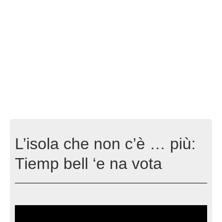
L’isola che non c’è … più:
Tiemp bell ‘e na vota