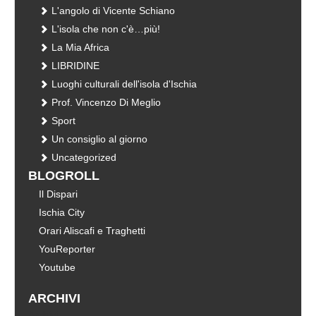
L'angolo di Vicente Schiano
L'isola che non c'è…più!
La Mia Africa
LIBRIDINE
Luoghi culturali dell'isola d'Ischia
Prof. Vincenzo Di Meglio
Sport
Un consiglio al giorno
Uncategorized
BLOGROLL
Il Dispari
Ischia City
Orari Aliscafi e Traghetti
YouReporter
Youtube
ARCHIVI
Archivi