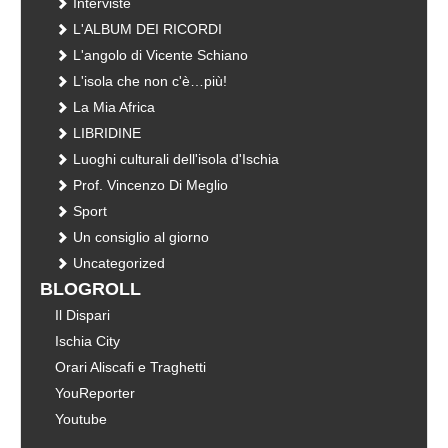
Interviste
L'ALBUM DEI RICORDI
L'angolo di Vicente Schiano
L'isola che non c'è…più!
La Mia Africa
LIBRIDINE
Luoghi culturali dell'isola d'Ischia
Prof. Vincenzo Di Meglio
Sport
Un consiglio al giorno
Uncategorized
BLOGROLL
Il Dispari
Ischia City
Orari Aliscafi e Traghetti
YouReporter
Youtube