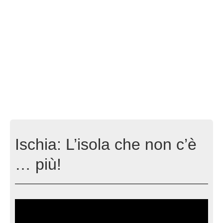
Ischia: L’isola che non c’è
… più!