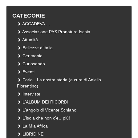
CATEGORIE
ACCADEVA …
Associazione PAS Pronatura Ischia
Attualità
Bellezze d'Italia
Cerimonie
Curiosando
Eventi
Forio…La nostra storia (a cura di Aniello
Fiorentino)
Interviste
L'ALBUM DEI RICORDI
L'angolo di Vicente Schiano
L'isola che non c'è…più!
La Mia Africa
LIBRIDINE