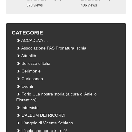
378 views
406 views
visualizzazioni
visualizzazioni
CATEGORIE
ACCADEVA …
Associazione PAS Pronatura Ischia
Attualità
Bellezze d'Italia
Cerimonie
Curiosando
Eventi
Forio…La nostra storia (a cura di Aniello
Fiorentino)
Interviste
L'ALBUM DEI RICORDI
L'angolo di Vicente Schiano
L'isola che non c'è…più!