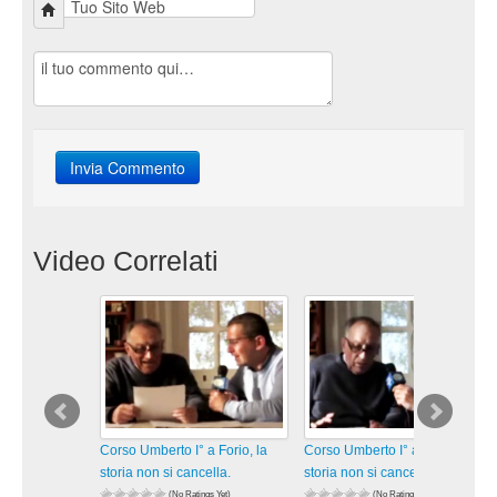
Video Correlati
Corso Umberto I° a Forio, la
Corso Umberto I° a Forio, la
storia non si cancella.
storia non si cancella.
(No Ratings Yet)
(No Ratings Yet)