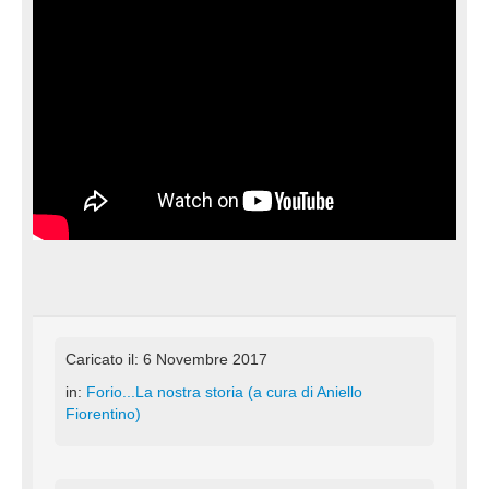
Caricato il: 6 Novembre 2017
in:
Forio...La nostra storia (a cura di Aniello
Fiorentino)